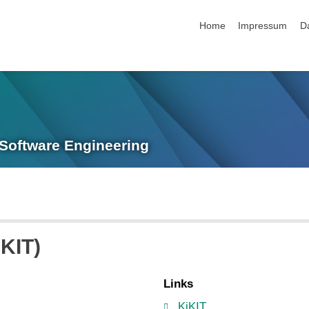
Navigation überspringen
Home
Impressum
D
 Software Engineering
KIT)
Links
KiKIT